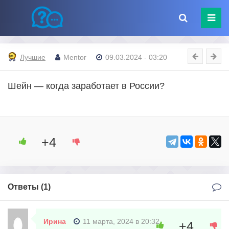
Лучшие
Mentor
09.03.2024 - 03:20
Шейн — когда заработает в России?
+4
Ответы (
1
)
Ирина
11 марта, 2024 в 20:32
+4