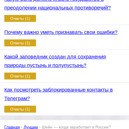
преодолении национальных противоречий?
Ответы (1)
Почему важно уметь признавать свои ошибки?
Ответы (1)
Какой заповедник создан для сохранения
природы пустынь и полупустынь?
Ответы (1)
Как посмотреть заблокированные контакты в
Телеграм?
Ответы (1)
Главная
›
Лучшие
›
Шейн — когда заработает в России?