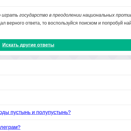
о играть государство в преодолении национальных проти
дал верного ответа, то воспользуйся поиском и попробуй на
Искать другие ответы
оды пустынь и полупустынь?
елеграм?