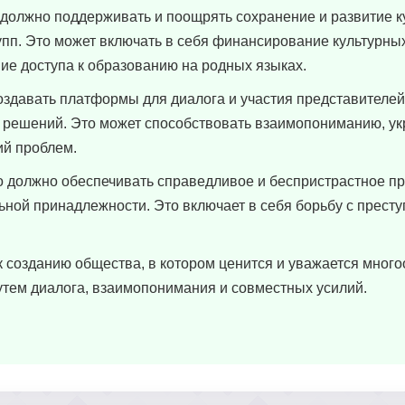
должно поддерживать и поощрять сохранение и развитие к
упп. Это может включать в себя финансирование культурны
ие доступа к образованию на родных языках.
оздавать платформы для диалога и участия представителе
я решений. Это может способствовать взаимопониманию, у
ий проблем.
 должно обеспечивать справедливое и беспристрастное п
ьной принадлежности. Это включает в себя борьбу с прест
к созданию общества, в котором ценится и уважается много
тем диалога, взаимопонимания и совместных усилий.