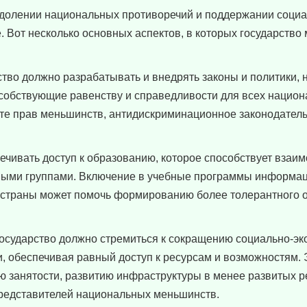
еодолении национальных противоречий и поддержании соци
 Вот несколько основных аспектов, в которых государство 
тво должно разрабатывать и внедрять законы и политики,
собствующие равенству и справедливости для всех национ
ите прав меньшинств, антидискриминационное законодатель
ечивать доступ к образованию, которое способствует взаи
ыми группами. Включение в учебные программы информац
и страны может помочь формированию более толерантного
осударство должно стремиться к сокращению социально-эк
 обеспечивая равный доступ к ресурсам и возможностям. 
ю занятости, развитию инфраструктуры в менее развитых р
редставителей национальных меньшинств.