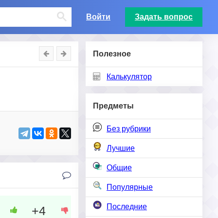
Войти
Задать вопрос
Полезное
Калькулятор
Предметы
Без рубрики
Лучшие
Общие
Популярные
Последние
+4