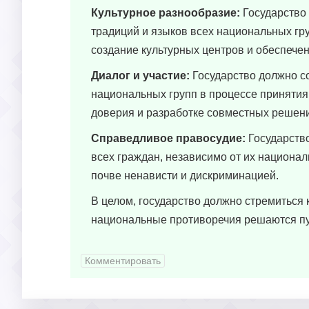
Культурное разнообразие:
Государство 
традиций и языков всех национальных гр
создание культурных центров и обеспечен
Диалог и участие:
Государство должно с
национальных групп в процессе приняти
доверия и разработке совместных решен
Справедливое правосудие:
Государство
всех граждан, независимо от их национал
почве ненависти и дискриминацией.
В целом, государство должно стремиться 
национальные противоречия решаются пу
Комментировать