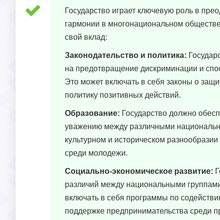
Государство играет ключевую роль в пр
гармонии в многонациональном обществе.
свой вклад:
Законодательство и политика:
Государс
на предотвращение дискриминации и спо
Это может включать в себя законы о защ
политику позитивных действий.
Образование:
Государство должно обесп
уважению между различными национальн
культурном и историческом разнообрази
среди молодежи.
Социально-экономическое развитие:
Г
различий между национальными группами,
включать в себя программы по содействи
поддержке предпринимательства среди п