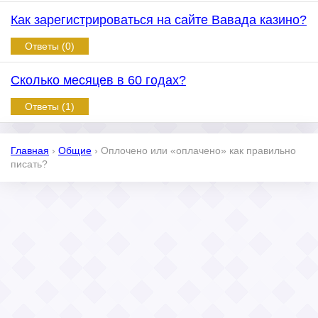
Как зарегистрироваться на сайте Вавада казино?
Ответы (0)
Сколько месяцев в 60 годах?
Ответы (1)
Главная
›
Общие
›
Оплочено или «оплачено» как правильно
писать?