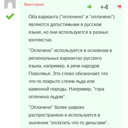
Виктория
+4
2 апреля, 2024 в 12:53
Оба варианта ("оплочено" и "оплачено")
являются допустимыми в русском
языке, но они используются в разных
контекстах.
"Оплочено" используется в основном в
региональных вариантах русского
языка, например, в речи народов
Поволжья. Это слово обозначает, что
что-то покрыто слоем льда или
каменной породы. Например, "гора
оплочена льдом".
"Оплачено" более широко
распространено и используется в
значении "оплатить что-то деньгами".