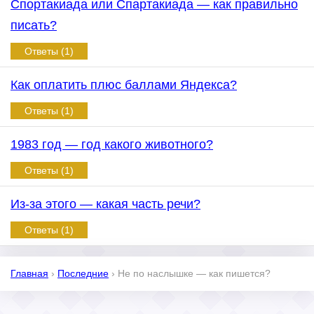
Спортакиада или Спартакиада — как правильно
писать?
Ответы (1)
Как оплатить плюс баллами Яндекса?
Ответы (1)
1983 год — год какого животного?
Ответы (1)
Из-за этого — какая часть речи?
Ответы (1)
Главная
›
Последние
›
Не по наслышке — как пишется?