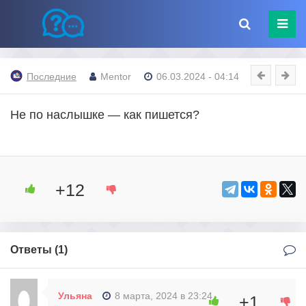
Последние
Mentor
06.03.2024 - 04:14
Не по наслышке — как пишется?
+12
Ответы (
1
)
Ульяна
8 марта, 2024 в 23:24
+1