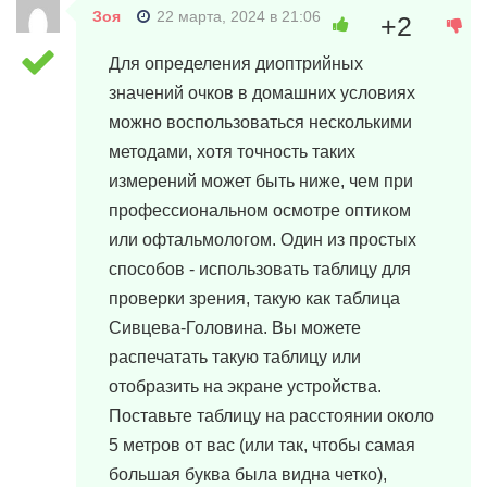
Зоя
22 марта, 2024 в 21:06
+2
Для определения диоптрийных
значений очков в домашних условиях
можно воспользоваться несколькими
методами, хотя точность таких
измерений может быть ниже, чем при
профессиональном осмотре оптиком
или офтальмологом. Один из простых
способов - использовать таблицу для
проверки зрения, такую как таблица
Сивцева-Головина. Вы можете
распечатать такую таблицу или
отобразить на экране устройства.
Поставьте таблицу на расстоянии около
5 метров от вас (или так, чтобы самая
большая буква была видна четко),