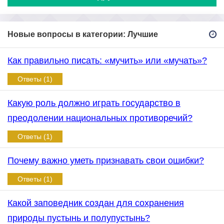
Новые вопросы в категории: Лучшие
Как правильно писать: «мучить» или «мучать»?
Ответы (1)
Какую роль должно играть государство в
преодолении национальных противоречий?
Ответы (1)
Почему важно уметь признавать свои ошибки?
Ответы (1)
Какой заповедник создан для сохранения
природы пустынь и полупустынь?