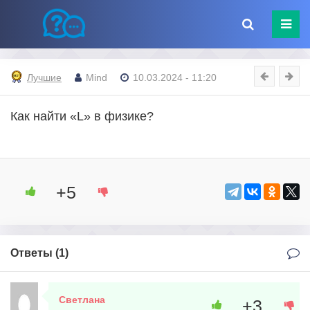
Лучшие
Mind
10.03.2024 - 11:20
Как найти «L» в физике?
+5
Ответы (
1
)
Светлана
+3