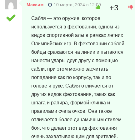
Максим
10 марта, 2024 в 12:09
+3
Сабля — это оружие, которое
используется в фехтовании, одном из
видов спортивной алы в рамках летних
Олимпийских игр. В фехтовании саблей
бойцы сражаются на линии и пытаются
нанести удары друг другу с помощью
сабли, при этом можно засчитать
попадание как по корпусу, так и по
голове и руке. Сабля отличается от
других видов фехтования, таких как
шпага и рапира, формой клинка и
правилами счета очков. Она также
отличается более динамичным стилем
боя, что делает этот вид фехтования
очень захватывающим для зрителей.