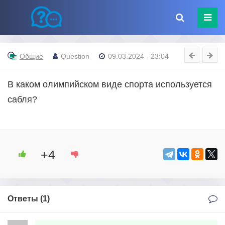
Общие
Question
09.03.2024 - 23:04
В каком олимпийском виде спорта используется
сабля?
+4
Ответы (
1
)