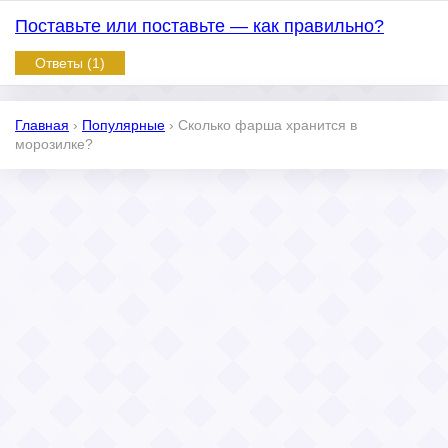
Поставьте или поставьте — как правильно?
Ответы (1)
Главная
›
Популярные
›
Сколько фарша хранится в
морозилке?