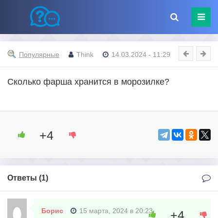
Популярные
Think
14.03.2024 - 11:29
Сколько фарша хранится в морозилке?
+4
Ответы (
1
)
Борис
15 марта, 2024 в 20:23
+4