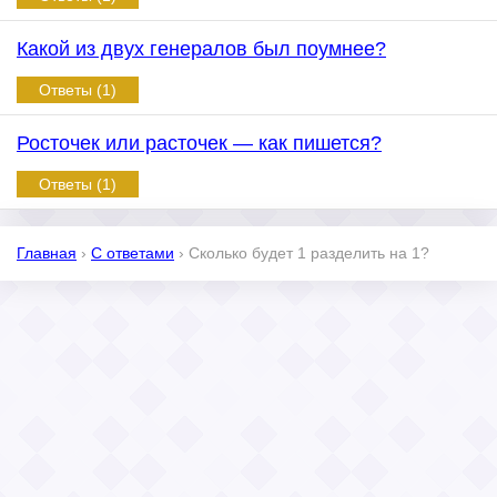
Какой из двух генералов был поумнее?
Ответы (1)
Росточек или расточек — как пишется?
Ответы (1)
Главная
›
С ответами
›
Сколько будет 1 разделить на 1?