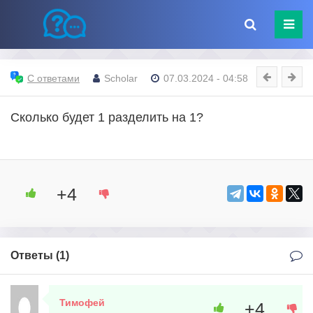
С ответами
Scholar
07.03.2024 - 04:58
Сколько будет 1 разделить на 1?
+4
Ответы (
1
)
Тимофей
+4