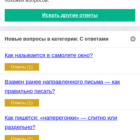
похожих вопросов.
Искать другие ответы
Новые вопросы в категории: С ответами
Как называется в самолете окно?
Ответы (1)
Взамен ранее направленного письма — как
правильно писать?
Ответы (1)
Как пишется: «наперегонки» — слитно или
раздельно?
Ответы (1)