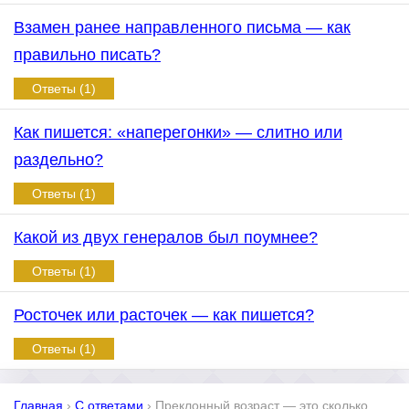
Взамен ранее направленного письма — как
правильно писать?
Ответы (1)
Как пишется: «наперегонки» — слитно или
раздельно?
Ответы (1)
Какой из двух генералов был поумнее?
Ответы (1)
Росточек или расточек — как пишется?
Ответы (1)
Главная
›
С ответами
›
Преклонный возраст — это сколько