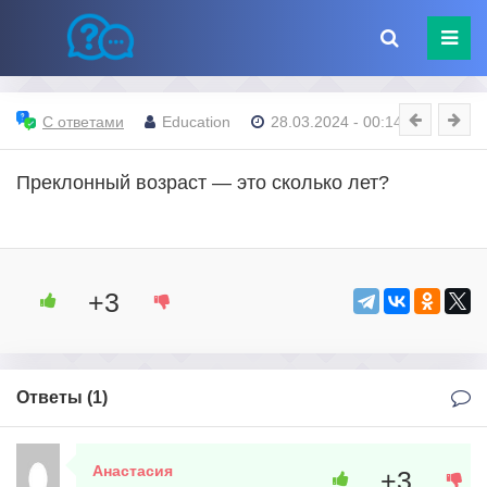
С ответами
Education
28.03.2024 - 00:14
Преклонный возраст — это сколько лет?
+3
Ответы (
1
)
Анастасия
+3