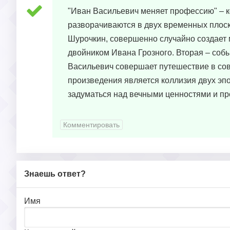
"Иван Васильевич меняет профессию" – к
разворачиваются в двух временных плоско
Шурочкин, совершенно случайно создает м
двойником Ивана Грозного. Вторая – соб
Васильевич совершает путешествие в сов
произведения является коллизия двух эпох
задуматься над вечными ценностями и пр
Комментировать
Знаешь ответ?
Имя