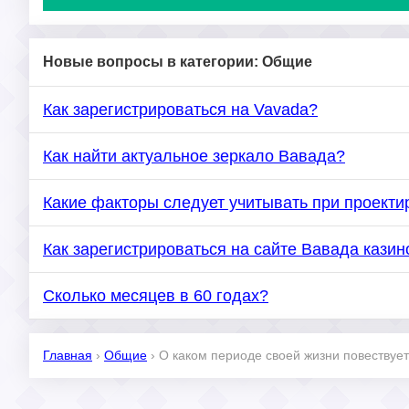
Новые вопросы в категории: Общие
Как зарегистрироваться на Vavada?
Как найти актуальное зеркало Вавада?
Какие факторы следует учитывать при проекти
Как зарегистрироваться на сайте Вавада казин
Сколько месяцев в 60 годах?
Главная
›
Общие
›
О каком периоде своей жизни повествуе