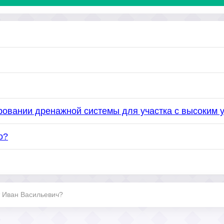
ровании дренажной системы для участка с высоким 
о?
т Иван Васильевич?