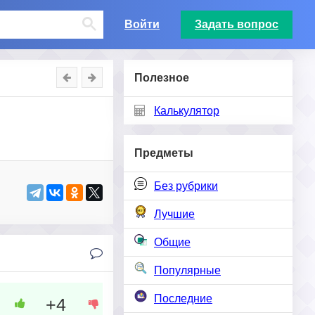
Войти
Задать вопрос
Полезное
Калькулятор
Предметы
Без рубрики
Лучшие
Общие
Популярные
Последние
+4