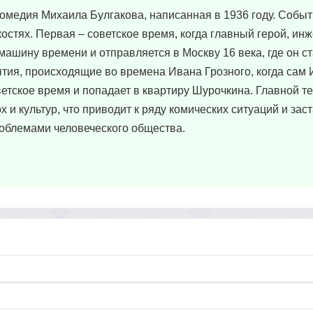
омедия Михаила Булгакова, написанная в 1936 году. Собы
стях. Первая – советское время, когда главный герой, ин
ашину времени и отправляется в Москву 16 века, где он с
ытия, происходящие во времена Ивана Грозного, когда сам
етское время и попадает в квартиру Шурочкина. Главной т
 и культур, что приводит к ряду комических ситуаций и зас
облемами человеческого общества.