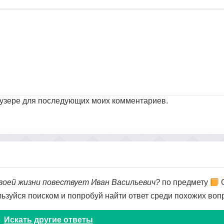
раузере для последующих моих комментариев.
своей жизни повествует Иван Васильевич?
по предмету
О
ользуйся поиском и попробуй найти ответ среди похожих воп
Искать другие ответы