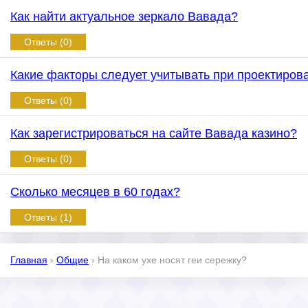
Как найти актуальное зеркало Вавада?
Ответы (0)
Какие факторы следует учитывать при проектиров
Ответы (0)
Как зарегистрироваться на сайте Вавада казино?
Ответы (0)
Сколько месяцев в 60 годах?
Ответы (1)
Главная
›
Общие
›
На каком ухе носят геи сережку?