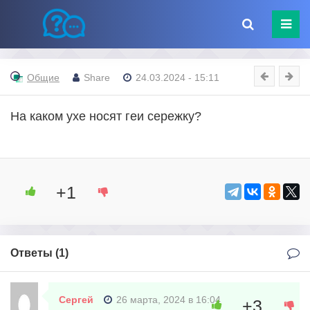
Общие
Share
24.03.2024 - 15:11
На каком ухе носят геи сережку?
+1
Ответы (
1
)
Сергей
26 марта, 2024 в 16:04
+3