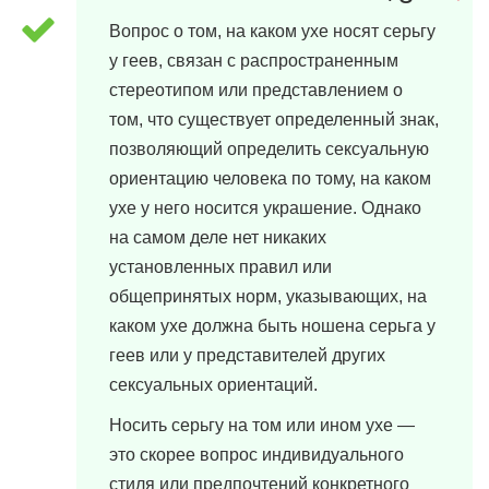
Вопрос о том, на каком ухе носят серьгу
у геев, связан с распространенным
стереотипом или представлением о
том, что существует определенный знак,
позволяющий определить сексуальную
ориентацию человека по тому, на каком
ухе у него носится украшение. Однако
на самом деле нет никаких
установленных правил или
общепринятых норм, указывающих, на
каком ухе должна быть ношена серьга у
геев или у представителей других
сексуальных ориентаций.
Носить серьгу на том или ином ухе —
это скорее вопрос индивидуального
стиля или предпочтений конкретного