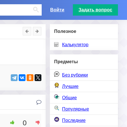
Войти
Задать вопрос
Полезное
Калькулятор
Предметы
Без рубрики
Лучшие
Общие
Популярные
Последние
0