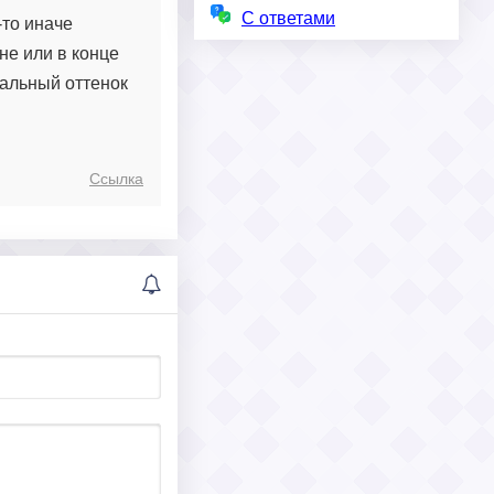
С ответами
-то иначе
не или в конце
альный оттенок
Ссылка