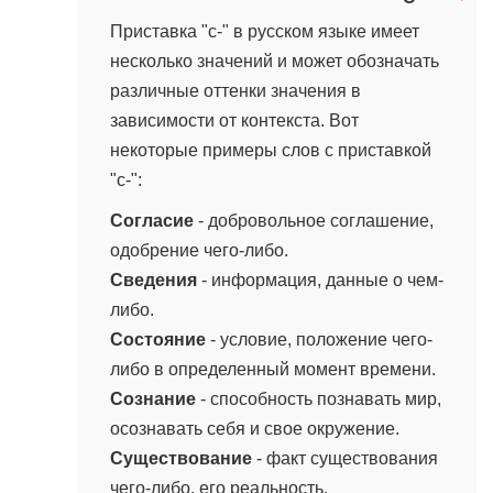
10 марта, 2024 в 13:23
Приставка "с-" в русском языке имеет
несколько значений и может обозначать
различные оттенки значения в
зависимости от контекста. Вот
некоторые примеры слов с приставкой
"с-":
Согласие
- добровольное соглашение,
одобрение чего-либо.
Сведения
- информация, данные о чем-
либо.
Состояние
- условие, положение чего-
либо в определенный момент времени.
Сознание
- способность познавать мир,
осознавать себя и свое окружение.
Существование
- факт существования
чего-либо, его реальность.