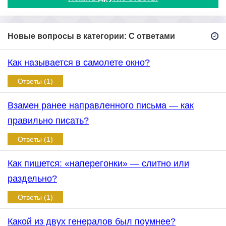
Новые вопросы в категории: С ответами
Как называется в самолете окно?
Ответы (1)
Взамен ранее направленного письма — как
правильно писать?
Ответы (1)
Как пишется: «наперегонки» — слитно или
раздельно?
Ответы (1)
Какой из двух генералов был поумнее?