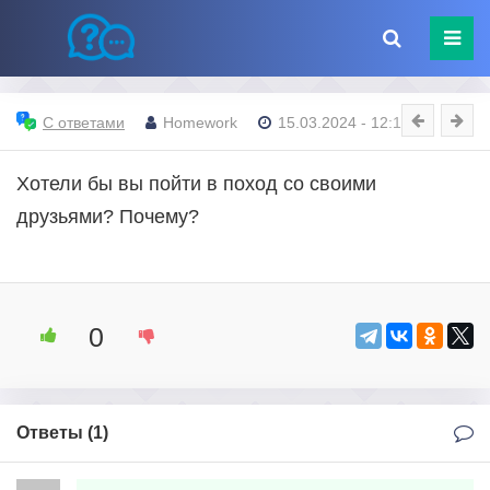
С ответами
Homework
15.03.2024 - 12:14
Хотели бы вы пойти в поход со своими
друзьями? Почему?
0
Ответы (
1
)