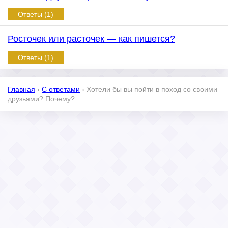
Ответы (1)
Росточек или расточек — как пишется?
Ответы (1)
Главная
›
С ответами
›
Хотели бы вы пойти в поход со своими
друзьями? Почему?