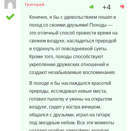
Григорий
+4
16 марта, 2024 в 16:53
Конечно, я бы с удовольствием пошел в
поход со своими друзьями! Походы —
это отличный способ провести время на
свежем воздухе, насладиться природой
и отдохнуть от повседневной суеты.
Кроме того, походы способствуют
укреплению дружеских отношений и
создают незабываемые воспоминания.
В походе я бы наслаждался красотой
природы, исследовал новые места,
готовил палатку и ужины на открытом
воздухе, сидел у костра вечером,
общался с друзьями, играл на гитаре
под звездным небом. Все эти моменты
создают особую атмосферу, которая