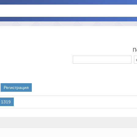
П
Регистрация
1319