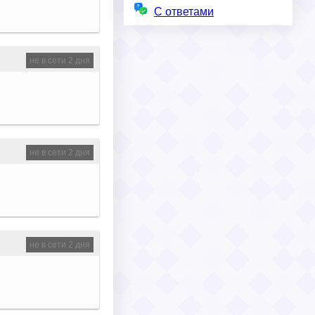
С ответами
не в сети 2 дня
не в сети 2 дня
не в сети 2 дня