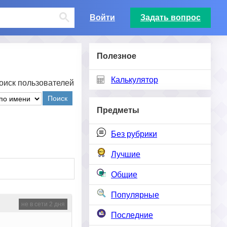
Войти
Задать вопрос
Полезное
Калькулятор
оиск пользователей
Поиск
Предметы
Без рубрики
Лучшие
Общие
Популярные
не в сети 2 дня
Последние