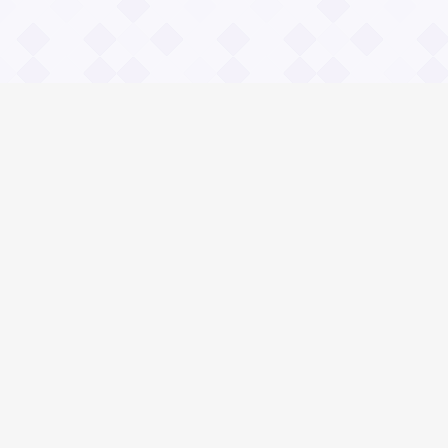
Информация
О проекте
Контакты
Общие вопросы
Правила
Реклама