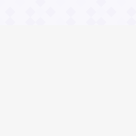
Информация
О проекте
Контакты
Общие вопросы
Правила
Реклама