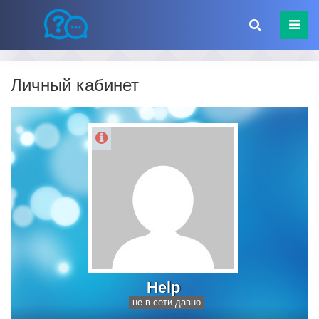
Личный кабинет
Help
не в сети давно