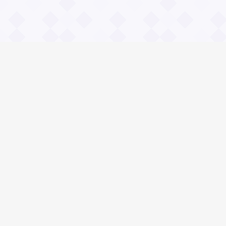
Информация
О проекте
Контакты
Общие вопросы
Правила
Реклама