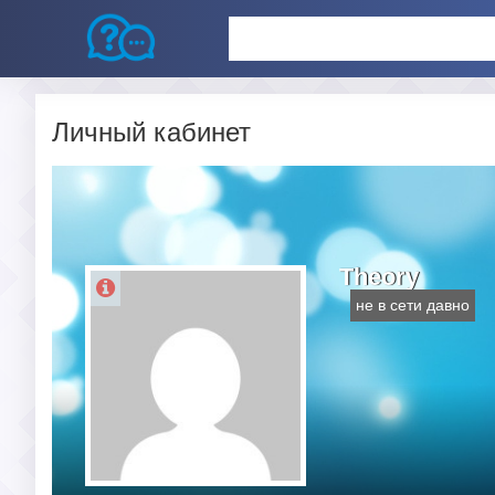
Личный кабинет
Theory
не в сети давно