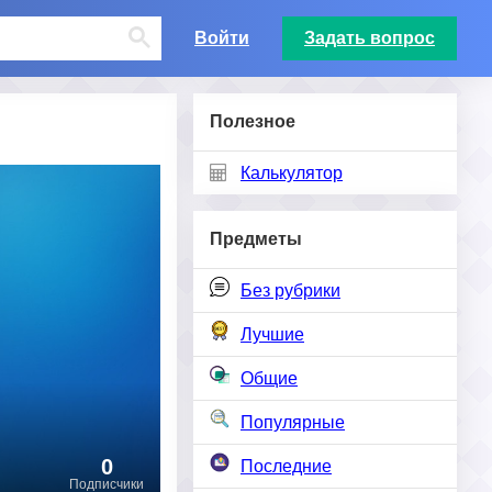
Войти
Задать вопрос
Полезное
Калькулятор
Предметы
Без рубрики
Лучшие
Общие
Популярные
0
Последние
Подписчики