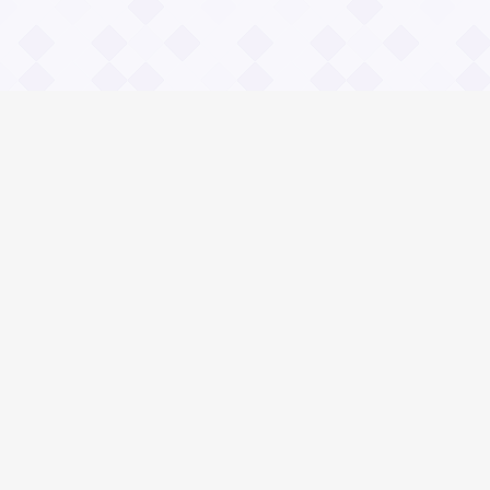
Информация
О проекте
Контакты
Общие вопросы
Правила
Реклама