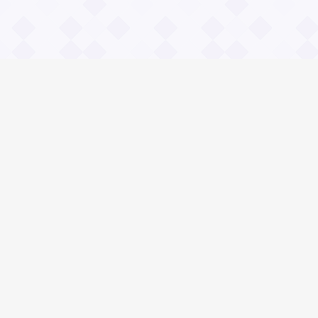
Информация
О проекте
Контакты
Общие вопросы
Правила
Реклама