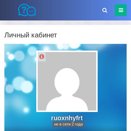
Личный кабинет
ruoxnhyfrt
не в сети 2 года