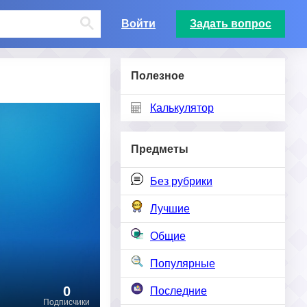
Войти
Задать вопрос
Полезное
Калькулятор
Предметы
Без рубрики
Лучшие
Общие
Популярные
0
Последние
Подписчики