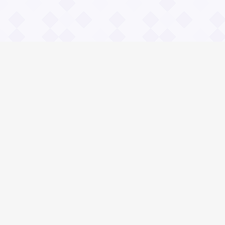
Информация
О проекте
Контакты
Общие вопросы
Правила
Реклама