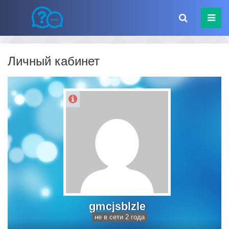
Личный кабинет
gmcjsblzle
не в сети 2 года