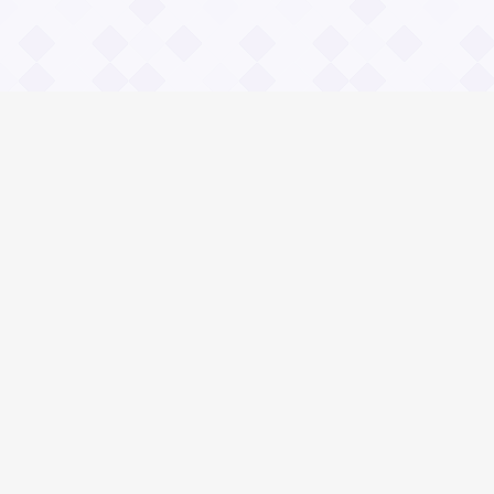
Информация
О проекте
Контакты
Общие вопросы
Правила
Реклама