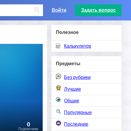
Войти
Задать вопрос
Полезное
Калькулятор
Предметы
Без рубрики
Лучшие
Общие
Популярные
0
Последние
Подписчики