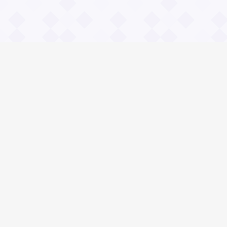
Информация
О проекте
Контакты
Общие вопросы
Правила
Реклама