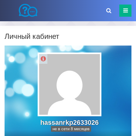
Личный кабинет
hassanrkp2633026
не в сети 8 месяцев