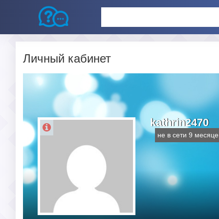
Личный кабинет
kathrin2470
не в сети 9 месяце