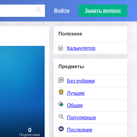
Войти
Задать вопрос
Полезное
Калькулятор
Предметы
Без рубрики
Лучшие
Общие
Популярные
0
Последние
Подписчики