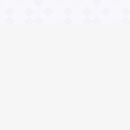
Информация
О проекте
Контакты
Общие вопросы
Правила
Реклама