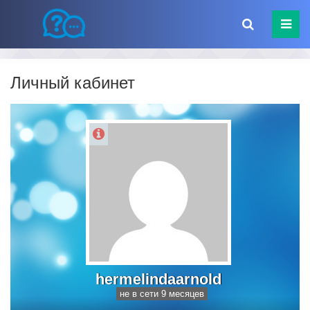
Личный кабинет
hermelindaarnold
не в сети 9 месяцев