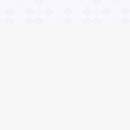
Информация
О проекте
Контакты
Общие вопросы
Правила
Реклама