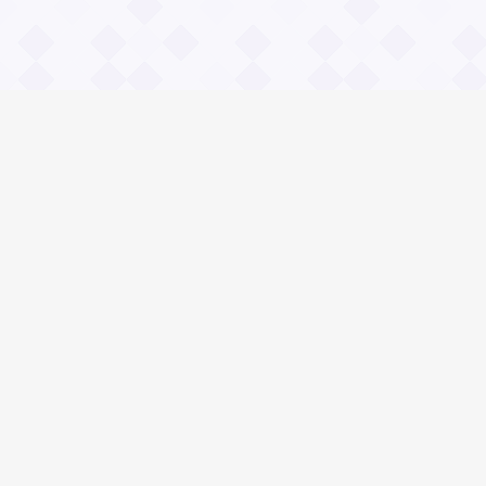
Информация
О проекте
Контакты
Общие вопросы
Правила
Реклама