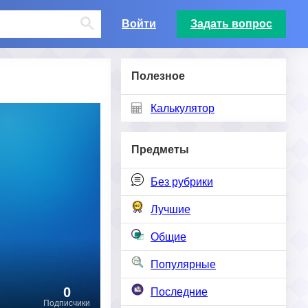
Войти
Задать вопрос
Полезное
Калькулятор
Предметы
Без рубрики
Лучшие
Общие
Популярные
0
Последние
Подписчики