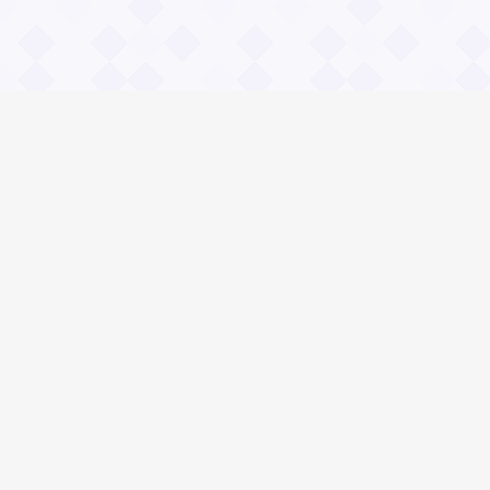
Информация
О проекте
Контакты
Общие вопросы
Правила
Реклама