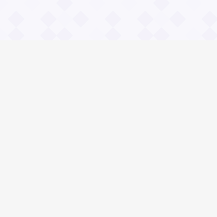
Информация
О проекте
Контакты
Общие вопросы
Правила
Реклама