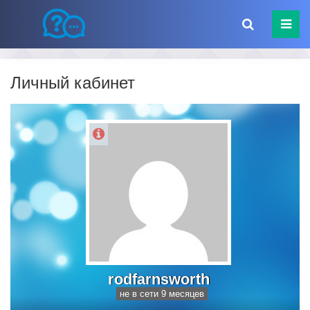
Личный кабинет
rodfarnsworth
не в сети 9 месяцев