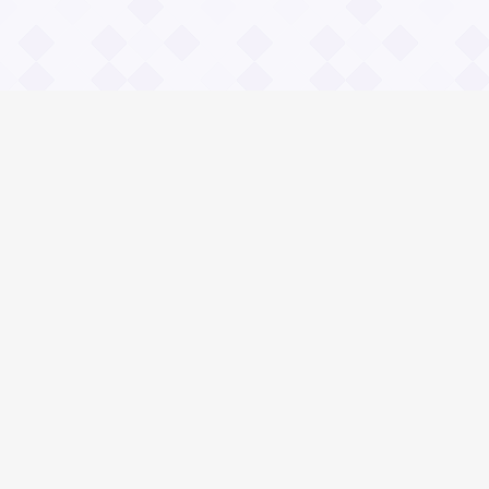
Информация
О проекте
Контакты
Общие вопросы
Правила
Реклама