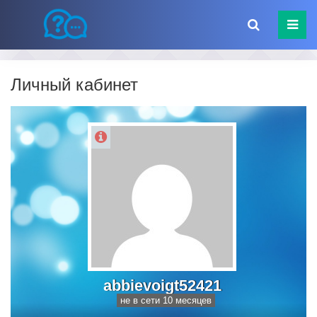
Личный кабинет
abbievoigt52421
не в сети 10 месяцев