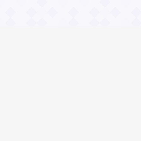
Информация
О проекте
Контакты
Общие вопросы
Правила
Реклама