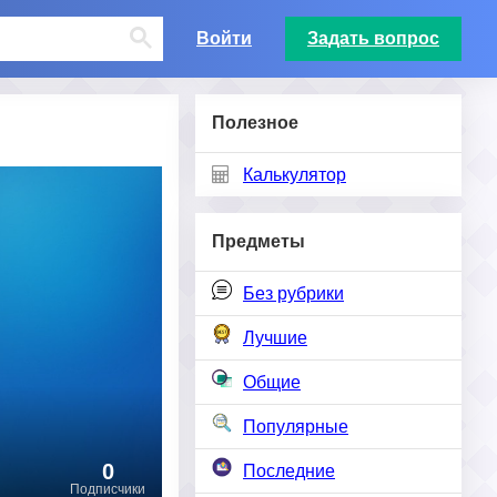
Войти
Задать вопрос
Полезное
Калькулятор
Предметы
Без рубрики
Лучшие
Общие
Популярные
0
Последние
Подписчики