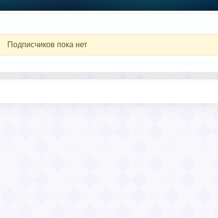
Подписчиков пока нет