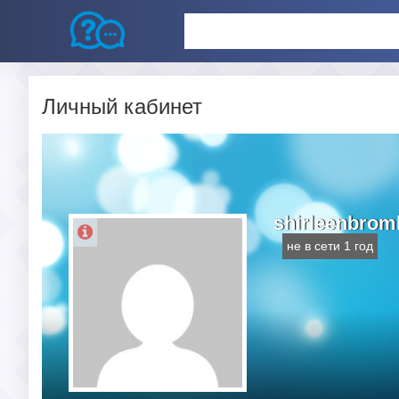
Личный кабинет
shirleenbrom
не в сети 1 год