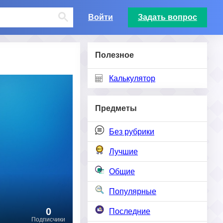
Войти
Задать вопрос
Полезное
Калькулятор
Предметы
Без рубрики
Лучшие
Общие
Популярные
0
Последние
Подписчики