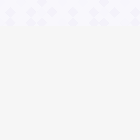
Информация
О проекте
Контакты
Общие вопросы
Правила
Реклама