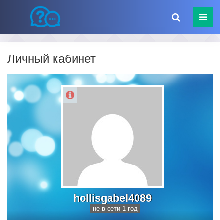
Личный кабинет
hollisgabel4089
не в сети 1 год