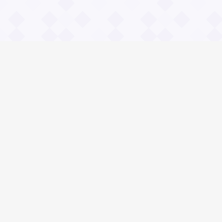
Информация
О проекте
Контакты
Общие вопросы
Правила
Реклама