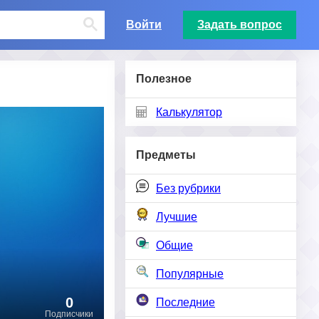
Войти
Задать вопрос
Полезное
Калькулятор
Предметы
Без рубрики
Лучшие
Общие
Популярные
0
Последние
Подписчики