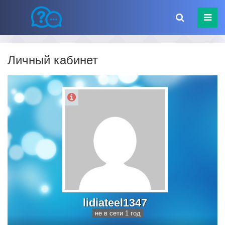
Личный кабинет
lidiateel1347
не в сети 1 год