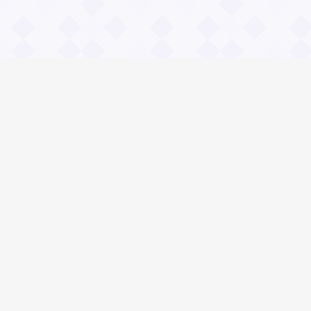
Информация
О проекте
Контакты
Общие вопросы
Правила
Реклама