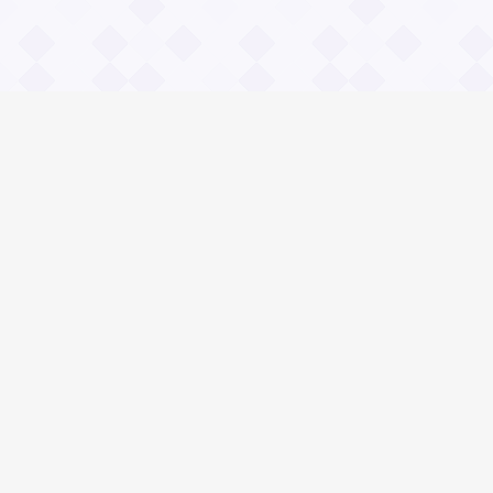
Информация
О проекте
Контакты
Общие вопросы
Правила
Реклама