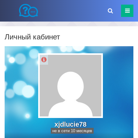
Личный кабинет
xjdlucie78
не в сети 10 месяцев