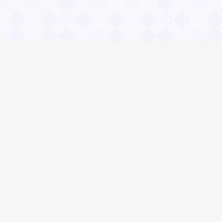
Информация
О проекте
Контакты
Общие вопросы
Правила
Реклама