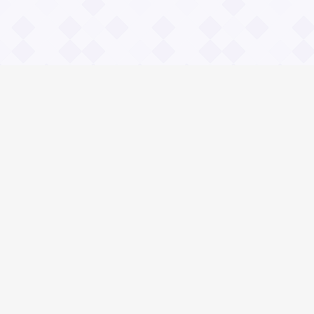
Информация
О проекте
Контакты
Общие вопросы
Правила
Реклама